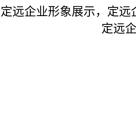
定远企业形象展示，定远
定远