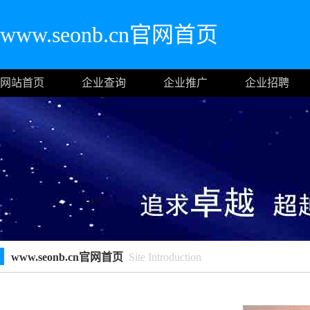
www.seonb.cn官网首页
网站首页
企业查询
企业推广
企业招聘
www.seonb.cn官网首页
Site Introduction