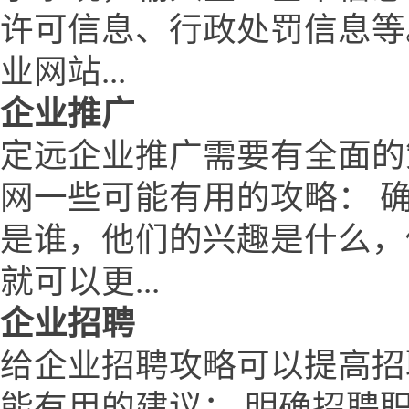
许可信息、行政处罚信息等
业网站...
企业推广
定远企业推广需要有全面的
网一些可能有用的攻略： 
是谁，他们的兴趣是什么，
就可以更...
企业招聘
给企业招聘攻略可以提高招
能有用的建议： 明确招聘